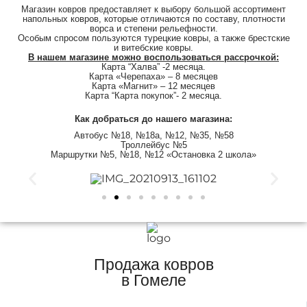
Магазин ковров предоставляет к выбору большой ассортимент
напольных ковров, которые отличаются по составу, плотности
ворса и степени рельефности.
Особым спросом пользуются турецкие ковры, а также брестские
и витебские ковры.
В нашем магазине можно воспользоваться рассрочкой:
Карта “Халва” -2 месяца.
Карта «Черепаха» – 8 месяцев
Карта «Магнит» – 12 месяцев
Карта “Карта покупок”- 2 месяца.
Как добраться до нашего магазина:
Автобус №18, №18a, №12, №35, №58
Троллейбус №5
Маршрутки №5, №18, №12 «Остановка 2 школа»
Продажа ковров
в Гомеле