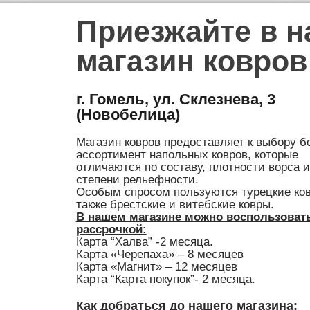
Приезжайте в 
магазин ковров
г. Гомель, ул. Склезнева, 3
(Новобелица)
Магазин ковров предоставляет к выбору 
ассортимент напольных ковров, которые
отличаются по составу, плотности ворса и
степени рельефности.
Особым спросом пользуются турецкие ков
также брестские и витебские ковры.
В нашем магазине можно воспользоват
рассрочкой:
Карта “Халва” -2 месяца.
Карта «Черепаха» – 8 месяцев
Карта «Магнит» – 12 месяцев
Карта “Карта покупок”- 2 месяца.
Как добраться до нашего магазина: