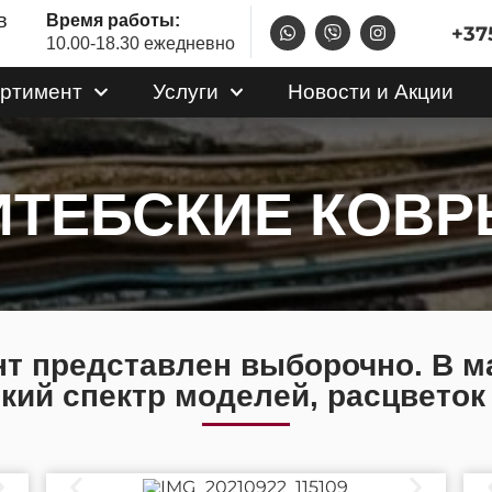
в
Время работы:
+375
10.00-18.30 ежедневно
ртимент
Услуги
Новости и Акции
ИТЕБСКИЕ КОВ
нт представлен выборочно. В м
кий спектр моделей, расцветок