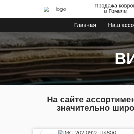
Продажа ковро
в Гомеле
Главная
Наш ассо
В
На сайте ассортиме
значительно широ