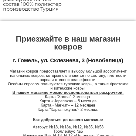
состав 100% полиэстер
производство Турция
Приезжайте в наш магазин
ковров
г. Гомель, ул. Склезнева, 3 (Новобелица)
Магазин ковров предоставляет к выбору большой ассортимент
напольных ковров, которые отличаются по составу, плотности
ворса и степени рельефности.
Особым спросом пользуются турецкие ковры, а также брестские
и витебские ковры.
В нашем магазине можно воспользоваться рассрочкой:
Карта “Халва” -2 месяца.
Карта «Черепаха» – 8 месяцев
Карта «Магнит» – 12 месяцев
Карта “Карта покупок”- 2 месяца.
Как добраться до нашего магазина:
Автобус №18, №18a, №12, №35, №58
Троллейбус №5
Маршрутки №5, №18, №12 «Остановка 2 школа»